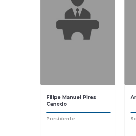
Filipe Manuel Pires
An
Canedo
Presidente
Se