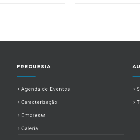
FREGUESIA
A
Agenda de Eventos
S
Caracterização
T
Empresas
Galeria