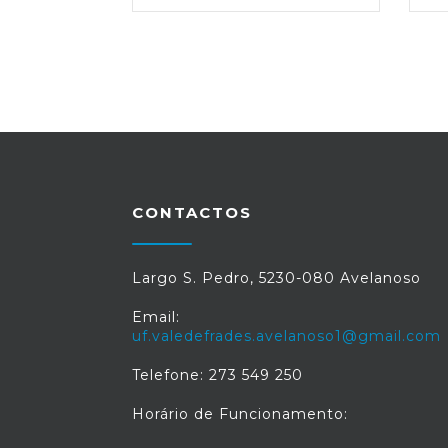
CONTACTOS
Largo S. Pedro, 5230-080 Avelanoso
Email:
uf.valedefrades.avelanoso1@gmail.com
Telefone: 273 549 250
Horário de Funcionamento: