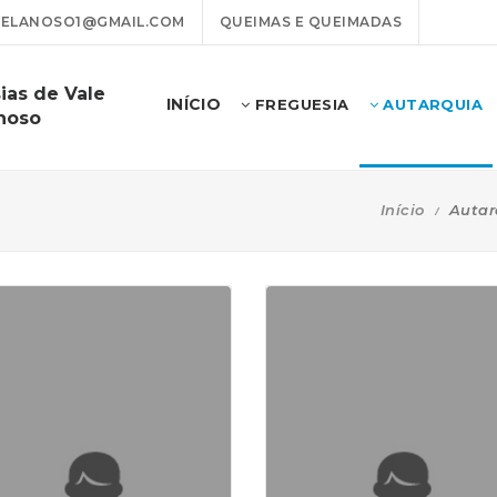
VELANOSO1@GMAIL.COM
QUEIMAS E QUEIMADAS
ias de Vale
INÍCIO
FREGUESIA
AUTARQUIA
noso
Início
Autar